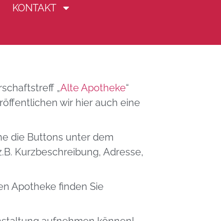
KONTAKT
Ost
chaftstreff „
Alte Apotheke
“
ffentlichen wir hier auch eine
ne die Buttons unter dem
z.B. Kurzbeschreibung, Adresse,
n Apotheke finden Sie