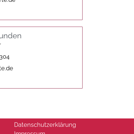
tunden
r
 304
te.de
Datenschutzerklärung
Impressum