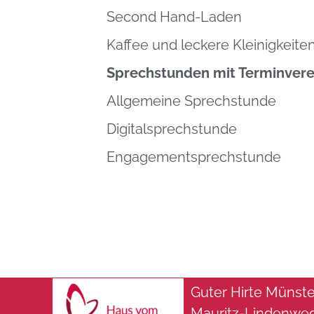
Second Hand-Laden
Kaffee und leckere Kleinigkeite
Sprechstunden mit Terminvere
Allgemeine Sprechstunde
Digitalsprechstunde
Engagementsprechstunde
Guter Hirte Müns
Mauritz-Lindenwe