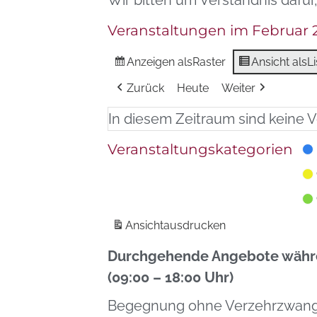
Wir bitten um Verständnis dafür
Veranstaltungen im Februar 
Anzeigen als
Raster
Ansicht als
Li
Zurück
Heute
Weiter
In diesem Zeitraum sind keine 
Veranstaltungskategorien
Ansicht
ausdrucken
Durchgehende Angebote währe
(09:00 – 18:00 Uhr)
Begegnung ohne Verzehrzwan