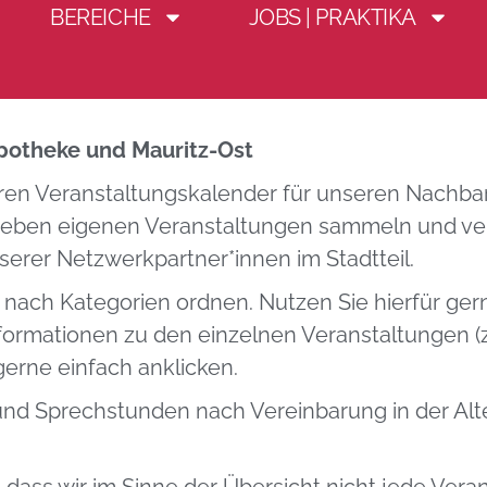
BEREICHE
JOBS | PRAKTIKA
skalender Mauritz-
potheke und Mauritz-Ost
eren Veranstaltungskalender für unseren Nachbars
 Neben eigenen Veranstaltungen sammeln und verö
erer Netzwerkpartner*innen im Stadtteil.
 nach Kategorien ordnen. Nutzen Sie hierfür ger
nformationen zu den einzelnen Veranstaltungen (
gerne einfach anklicken.
d Sprechstunden nach Vereinbarung in der Alte