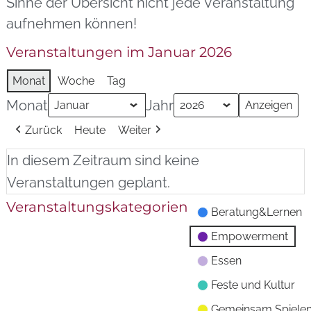
Sinne der Übersicht nicht jede Veranstaltung
aufnehmen können!
Veranstaltungen im Januar 2026
Monat
Woche
Tag
Monat
Jahr
Zurück
Heute
Weiter
In diesem Zeitraum sind keine
Veranstaltungen geplant.
Veranstaltungskategorien
Beratung&Lernen
Empowerment
Essen
Feste und Kultur
Gemeinsam Spiele