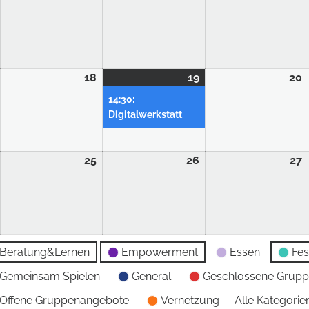
18
19
20
14:30:
Digitalwerkstatt
25
26
27
Beratung&Lernen
Empowerment
Essen
Fes
Gemeinsam Spielen
General
Geschlossene Grup
Offene Gruppenangebote
Vernetzung
Alle Kategorie