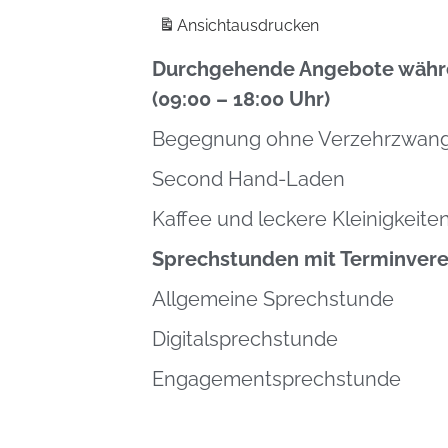
Ansicht
ausdrucken
Durchgehende Angebote währe
(09:00 – 18:00 Uhr)
Begegnung ohne Verzehrzwan
Second Hand-Laden
Kaffee und leckere Kleinigkeite
Sprechstunden mit Terminvere
Allgemeine Sprechstunde
Digitalsprechstunde
Engagementsprechstunde