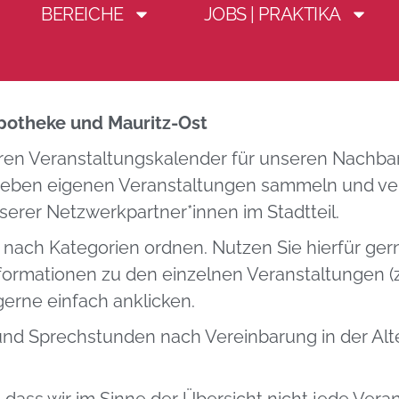
BEREICHE
JOBS | PRAKTIKA
skalender Mauritz-
potheke und Mauritz-Ost
eren Veranstaltungskalender für unseren Nachbars
 Neben eigenen Veranstaltungen sammeln und verö
erer Netzwerkpartner*innen im Stadtteil.
 nach Kategorien ordnen. Nutzen Sie hierfür ger
nformationen zu den einzelnen Veranstaltungen (
gerne einfach anklicken.
d Sprechstunden nach Vereinbarung in der Alte