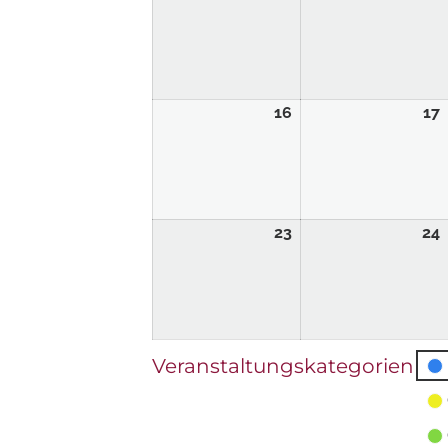
16
17
23
24
Veranstaltungskategorien