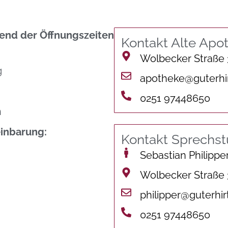
nd der Öffnungszeiten
Kontakt Alte Apo
Wolbecker Straße
g
apotheke@guterhi
0251 97448650
n
inbarung:
Kontakt Sprechs
Sebastian Philippe
Wolbecker Straße
philipper@guterhir
0251 97448650