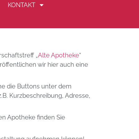
KONTAKT
Ost
chaftstreff „
Alte Apotheke
“
ffentlichen wir hier auch eine
ne die Buttons unter dem
z.B. Kurzbeschreibung, Adresse,
n Apotheke finden Sie