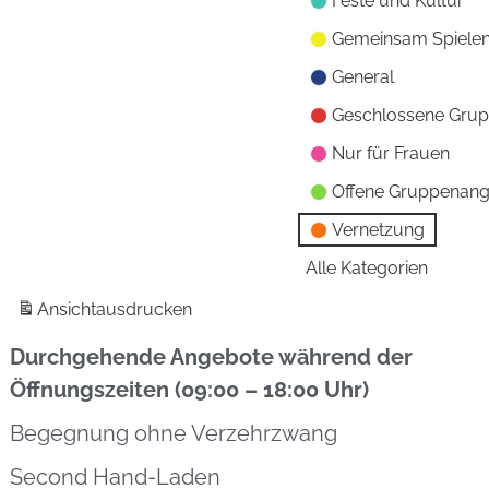
Feste und Kultur
Gemeinsam Spiele
General
Geschlossene Gru
Nur für Frauen
Offene Gruppenan
Vernetzung
Alle Kategorien
Ansicht
ausdrucken
Durchgehende Angebote während der
Öffnungszeiten (09:00 – 18:00 Uhr)
Begegnung ohne Verzehrzwang
Second Hand-Laden