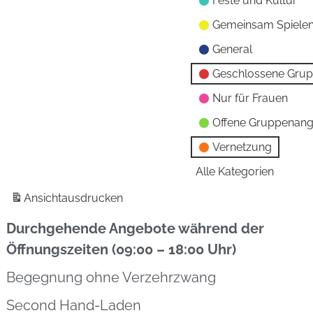
Feste und Kultur
Gemeinsam Spiele
General
Geschlossene Gru
Nur für Frauen
Offene Gruppenan
Vernetzung
Alle Kategorien
Ansicht
ausdrucken
Durchgehende Angebote während der
Öffnungszeiten (09:00 – 18:00 Uhr)
Begegnung ohne Verzehrzwang
Second Hand-Laden