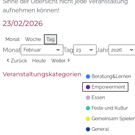
Sinne der Übersicht nicht jede Veranstaltung
aufnehmen können!
23/02/2026
Monat
Woche
Tag
Monat
Tag
Jahr
Zurück
Heute
Weiter
Veranstaltungskategorien
Beratung&Lernen
Empowerment
Essen
Feste und Kultur
Gemeinsam Spiele
General