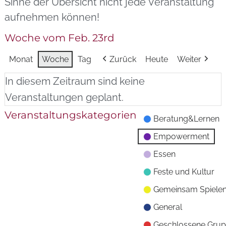
Sinne der Übersicht nicht jede Veranstaltung
aufnehmen können!
Woche vom Feb. 23rd
Monat
Woche
Tag
Zurück
Heute
Weiter
In diesem Zeitraum sind keine
Veranstaltungen geplant.
Veranstaltungskategorien
Beratung&Lernen
Empowerment
Essen
Feste und Kultur
Gemeinsam Spiele
General
Geschlossene Gru