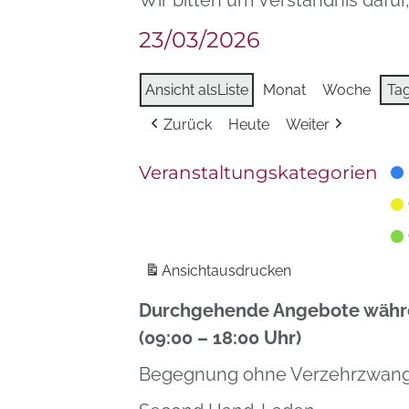
Wir bitten um Verständnis dafür
23/03/2026
Ansicht als
Liste
Monat
Woche
Ta
Zurück
Heute
Weiter
Veranstaltungskategorien
Ansicht
ausdrucken
Durchgehende Angebote währe
(09:00 – 18:00 Uhr)
Begegnung ohne Verzehrzwan