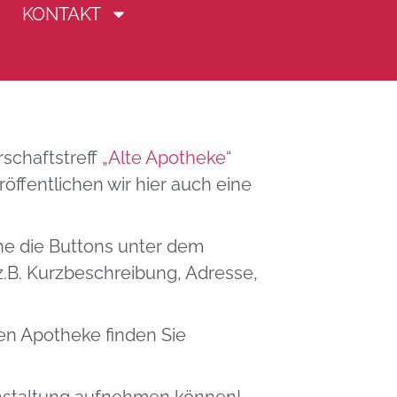
KONTAKT
Ost
chaftstreff „
Alte Apotheke
“
ffentlichen wir hier auch eine
ne die Buttons unter dem
z.B. Kurzbeschreibung, Adresse,
n Apotheke finden Sie