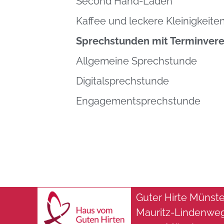
Second Hand-Laden
Kaffee und leckere Kleinigkeite
Sprechstunden mit Terminvere
Allgemeine Sprechstunde
Digitalsprechstunde
Engagementsprechstunde
Guter Hirte Müns
Mauritz-Lindenwe