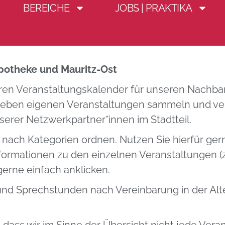
BEREICHE
JOBS | PRAKTIKA
skalender Mauritz-
potheke und Mauritz-Ost
eren Veranstaltungskalender für unseren Nachbars
 Neben eigenen Veranstaltungen sammeln und verö
erer Netzwerkpartner*innen im Stadtteil.
 nach Kategorien ordnen. Nutzen Sie hierfür ger
nformationen zu den einzelnen Veranstaltungen (
gerne einfach anklicken.
d Sprechstunden nach Vereinbarung in der Alte