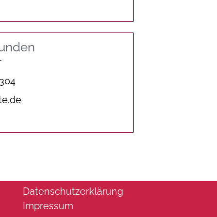
tunden
r
 304
te.de
Datenschutzerklärung
Impressum