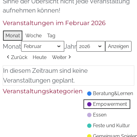
Sinne der Übersicht nicht jede Veranstaltung
aufnehmen können!
Veranstaltungen im Februar 2026
Monat
Woche
Tag
Monat
Jahr
Zurück
Heute
Weiter
In diesem Zeitraum sind keine
Veranstaltungen geplant.
Veranstaltungskategorien
Beratung&Lernen
Empowerment
Essen
Feste und Kultur
Gemeinsam Spiele