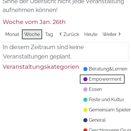
Sinne der Übersicht nicht jede Veranstaltung
aufnehmen können!
Woche vom Jan. 26th
Monat
Woche
Tag
Zurück
Heute
Weiter
In diesem Zeitraum sind keine
Veranstaltungen geplant.
Veranstaltungskategorien
Beratung&Lernen
Empowerment
Essen
Feste und Kultur
Gemeinsam Spiele
General
Geschlossene Gru