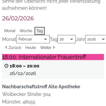
Sinne der Übersicht nicht jede Veranstaltung
aufnehmen können!
26/02/2026
Monat
Woche
Tag
Monat
Tag
Jahr
Zurück
Heute
Weiter
18:00: Internationaler Frauentreff
18:00
–
20:00
26/02/2026
Nachbarschaftstreff Alte Apotheke
Wolbecker Straße 304
Münster
,
48155