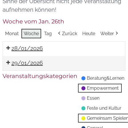
Sinne der Übersicht nicht jede Veranstaltung
aufnehmen können!
Woche vom Jan. 26th
Monat
Woche
Tag
Zurück
Heute
Weiter
28/01/2026
29/01/2026
Veranstaltungskategorien
Beratung&Lernen
Empowerment
Essen
Feste und Kultur
Gemeinsam Spiele