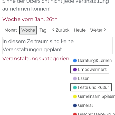
Sinne der Übersicht nicht jede Veranstaltung
aufnehmen können!
Woche vom Jan. 26th
Monat
Woche
Tag
Zurück
Heute
Weiter
In diesem Zeitraum sind keine
Veranstaltungen geplant.
Veranstaltungskategorien
Beratung&Lernen
Empowerment
Essen
Feste und Kultur
Gemeinsam Spiele
General
Geschlossene Gru