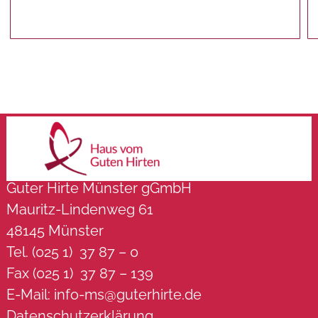
Guter Hirte Münster gGmbH
Mauritz-Lindenweg 61
48145 Münster
Tel. (025 1) 37 87 – 0
Fax (025 1) 37 87 – 139
E-Mail:
info-ms@guterhirte.de
Datenschutzerklärung