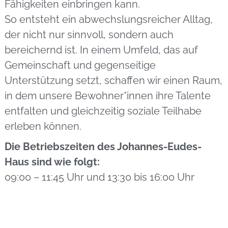
Fähigkeiten einbringen kann.
So entsteht ein abwechslungsreicher Alltag,
der nicht nur sinnvoll, sondern auch
bereichernd ist. In einem Umfeld, das auf
Gemeinschaft und gegenseitige
Unterstützung setzt, schaffen wir einen Raum,
in dem unsere Bewohner*innen ihre Talente
entfalten und gleichzeitig soziale Teilhabe
erleben können.
Die Betriebszeiten des Johannes-Eudes-
Haus sind wie folgt:
09:00 – 11:45 Uhr und 13:30 bis 16:00 Uhr