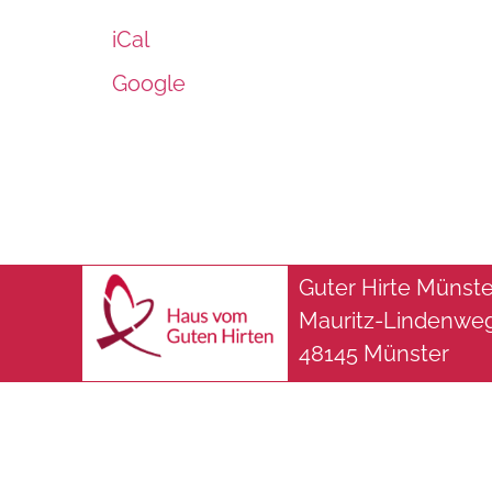
iCal
Google
Guter Hirte Müns
Mauritz-Lindenwe
48145 Münster