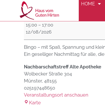
HOME
Bingo
15:00
–
17:00
12/08/2026
Bingo – mit Spaß, Spannung und kle
Ein geselliger Nachmittag für alle, di
Nachbarschaftstreff Alte Apotheke
Wolbecker Straße 304
Münster
,
48155
025197448650
Veranstaltungsort anschauen
Karte