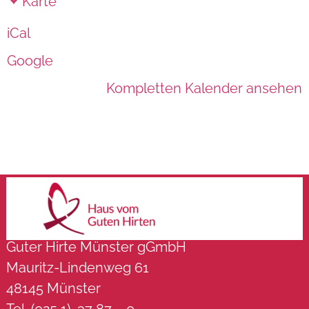
Karte
iCal
Google
Kompletten Kalender ansehen
Guter Hirte Münster gGmbH
Mauritz-Lindenweg 61
48145 Münster