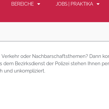
BEREICHE
JOBS | PRAKTIKA
stunde
t, Verkehr oder Nachbarschaftsthemen? Dann k
 dem Bezirksdienst der Polizei stehen Ihnen per
h und unkompliziert.