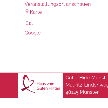
Veranstaltungsort anschauen
Karte
iCal
Google
Guter Hirte Müns
Mauritz-Lindenwe
48145 Münster