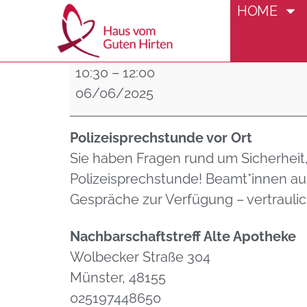
HOME
Polizeisprech
10:30
–
12:00
06/06/2025
Polizeisprechstunde vor Ort
Sie haben Fragen rund um Sicherhei
Polizeisprechstunde! Beamt*innen aus
Gespräche zur Verfügung – vertraulic
Nachbarschaftstreff Alte Apotheke
Wolbecker Straße 304
Münster
,
48155
025197448650