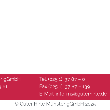
ter gGmbH
Tel. (025 1) 37 87 – 0
g 61
Fax (025 1) 37 87 – 139
E-Mail:
info-ms@guterhirte.de
© Guter Hirte Münster gGmbH 2025