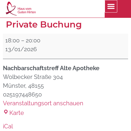
Private Buchung
18:00
–
20:00
13/01/2026
Nachbarschaftstreff Alte Apotheke
Wolbecker Straße 304
Münster
,
48155
025197448650
Veranstaltungsort anschauen
Karte
iCal