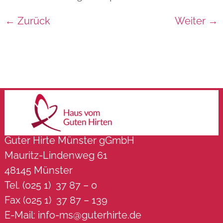
←
Zurück
Weiter
→
Guter Hirte Münster gGmbH
Mauritz-Lindenweg 61
48145 Münster
Tel. (025 1) 37 87 – 0
Fax (025 1) 37 87 – 139
E-Mail:
info-ms@guterhirte.de